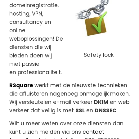
domeinregistratie,
hosting, VPN,
consultancy en
online
weboplossingen! De
diensten die wij
Safety lock
bieden doen wij
met passie
en professionaliteit.
RSquare
werkt met de nieuwste technieken
die afluisteren nagenoeg onmogelijk maken.
Wij versleutelen e-mail verkeer
DKIM
en web
verkeer dat veilig is met
SSL
en
DNSSEC
.
Wilt u meer weten over onze diensten dan
kunt u zich melden via ons
contact