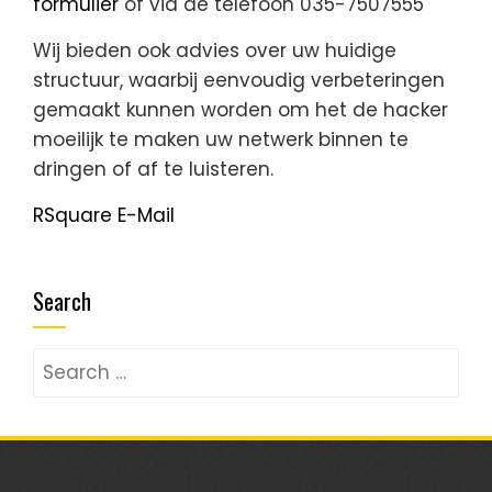
formulier
of via de telefoon 035-7507555
Wij bieden ook advies over uw huidige
structuur, waarbij eenvoudig verbeteringen
gemaakt kunnen worden om het de hacker
moeilijk te maken uw netwerk binnen te
dringen of af te luisteren.
RSquare E-Mail
Search
Search
for: