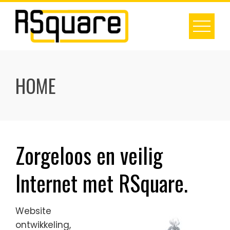
Skip
to
content
HOME
Zorgeloos en veilig
Internet met RSquare.
Website
ontwikkeling,