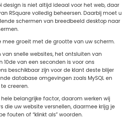
esign is niet altijd ideaal voor het web, daar
van RSquare volledig beheersen. Daarbij moet u
llende schermen van breedbeeld desktop naar
hermen.
e mee groeit met de grootte van uw scherm.
n van snelle websites, het ontsluiten van
 10de van een seconden is voor ons
 beschikbaar zijn voor de klant deste blijer
illende database omgevingen zoals MySQL en
te creeren.
 hele belangrijke factor, daarom werken wij
die uw website versnellen, daarmee krijg je
 fouten of “klinkt als” woorden.