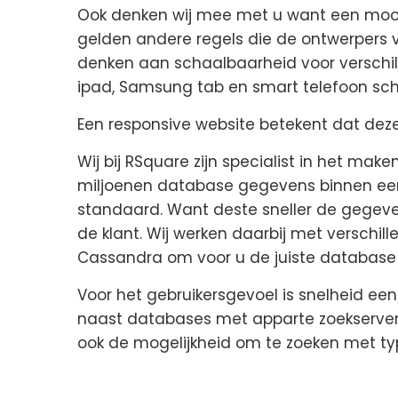
Ook denken wij mee met u want een mooi d
gelden andere regels die de ontwerpers 
denken aan schaalbaarheid voor verschi
ipad, Samsung tab en smart telefoon sc
Een responsive website betekent dat dez
Wij bij RSquare zijn specialist in het make
miljoenen database gegevens binnen een
standaard. Want deste sneller de gegevens
de klant. Wij werken daarbij met versch
Cassandra om voor u de juiste database 
Voor het gebruikersgevoel is snelheid een
naast databases met apparte zoekservers 
ook de mogelijkheid om te zoeken met type