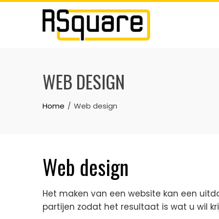
Skip
to
content
WEB DESIGN
Home
Web design
Web design
Het maken van een website kan een uitd
partijen zodat het resultaat is wat u wil kr