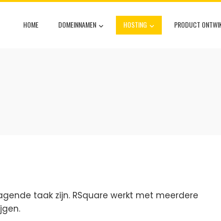
HOME
DOMEINNAMEN
HOSTING
PRODUCT ONTWIK
agende taak zijn. RSquare werkt met meerdere
ijgen.