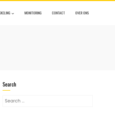
KELING
MONITORING
CONTACT
OVER ONS
Search
Search
for: