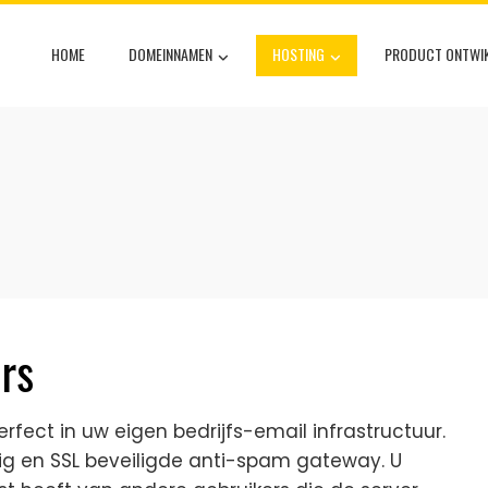
HOME
DOMEINNAMEN
HOSTING
PRODUCT ONTWIK
rs
rfect in uw eigen bedrijfs-email infrastructuur.
lig en SSL beveiligde anti-spam gateway. U