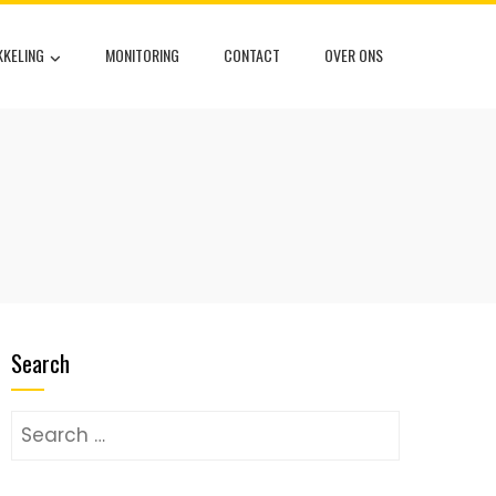
KELING
MONITORING
CONTACT
OVER ONS
Search
Search
for: