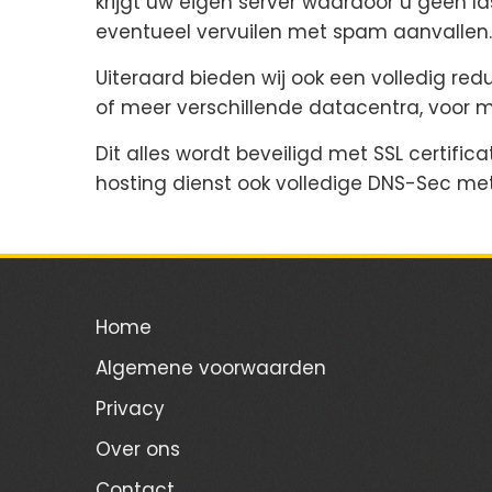
krijgt uw eigen server waardoor u geen la
eventueel vervuilen met spam aanvallen.
Uiteraard bieden wij ook een volledig re
of meer verschillende datacentra, voor 
Dit alles wordt beveiligd met SSL certifi
hosting dienst ook volledige DNS-Sec me
Home
Algemene voorwaarden
Privacy
Over ons
Contact