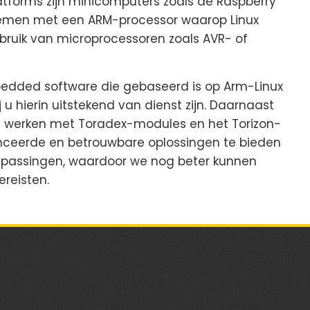
atforms zijn minicomputers zoals de Raspberry
ystemen met een ARM-processor waarop Linux
bruik van microprocessoren zoals AVR- of
embedded software die gebaseerd is op Arm-Linux
u hierin uitstekend van dienst zijn. Daarnaast
et werken met Toradex-modules en het Torizon-
anceerde en betrouwbare oplossingen te bieden
passingen, waardoor we nog beter kunnen
ereisten.