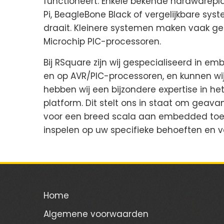
functioneert. Enkele bekende hardwarepl
Pi, BeagleBone Black of vergelijkbare s
draait. Kleinere systemen maken vaak ge
Microchip PIC-processoren.
Bij RSquare zijn wij gespecialiseerd in 
en op AVR/PIC-processoren, en kunnen wij 
hebben wij een bijzondere expertise in h
platform. Dit stelt ons in staat om geav
voor een breed scala aan embedded toe
inspelen op uw specifieke behoeften en v
Home
Algemene voorwaarden