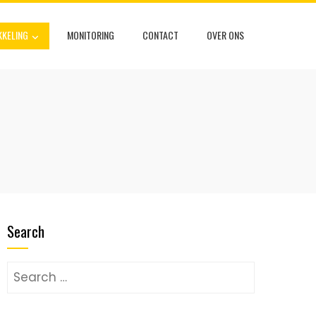
KELING
MONITORING
CONTACT
OVER ONS
Search
Search
for: