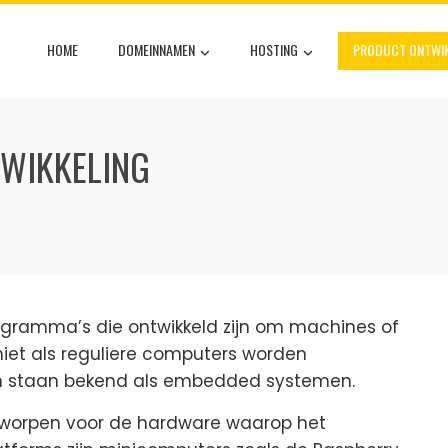
HOME
DOMEINNAMEN
HOSTING
PRODUCT ONTWIK
WIKKELING
ramma’s die ontwikkeld zijn om machines of
iet als reguliere computers worden
n staan bekend als embedded systemen.
ntworpen voor de hardware waarop het